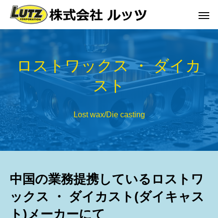
ロストワックス ・ ダイカ
スト
Lost wax/Die casting
中国の業務提携しているロストワ
ックス ・ ダイカスト(ダイキャス
ト)メーカーにて